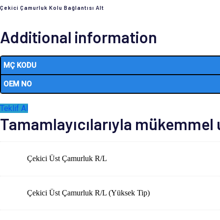
Çekici Çamurluk Kolu Bağlantısı Alt
Additional information
MÇ KODU
OEM NO
Teklif Al
Tamamlayıcılarıyla mükemmel uy
Çekici Üst Çamurluk R/L
Çekici Üst Çamurluk R/L (Yüksek Tip)