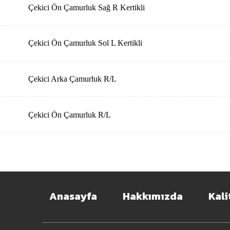
Çekici Ön Çamurluk Sağ R Kertikli
Çekici Ön Çamurluk Sol L Kertikli
Çekici Arka Çamurluk R/L
Çekici Ön Çamurluk R/L
Anasayfa
Hakkımızda
Kali