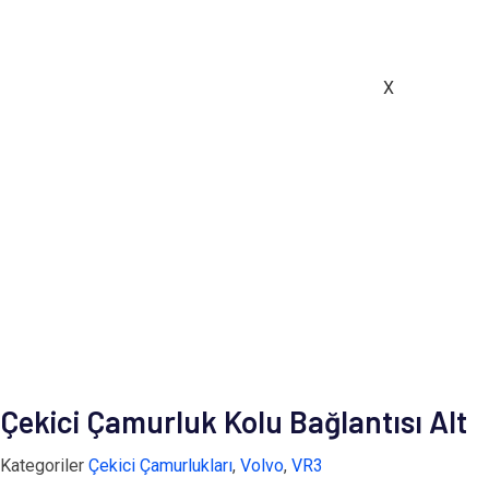
X
Çekici Çamurluk Kolu Bağlantısı Alt
Kategoriler
Çekici Çamurlukları
,
Volvo
,
VR3