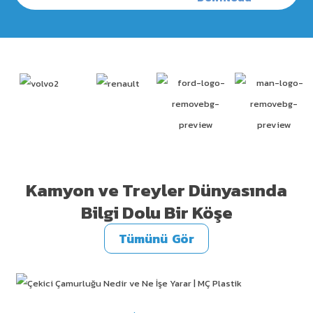
Kamyon ve Treyler Dünyasında
Bilgi Dolu Bir Köşe
Tümünü Gör