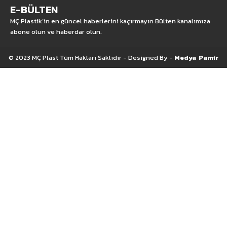
E-BÜLTEN
MÇ Plastik’in en güncel haberlerini kaçırmayın Bülten kanalımıza
abone olun ve haberdar olun.
© 2023 MÇ Plast Tüm Hakları Saklıdır - Designed By -
Medya Pamir