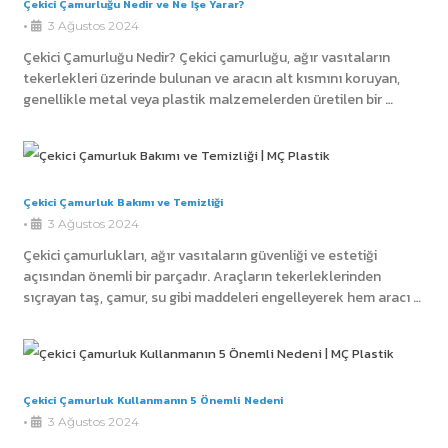
Çekici Çamurluğu Nedir ve Ne İşe Yarar?
•
3 Ağustos 2024
Çekici Çamurluğu Nedir? Çekici çamurluğu, ağır vasıtaların
tekerlekleri üzerinde bulunan ve aracın alt kısmını koruyan,
genellikle metal veya plastik malzemelerden üretilen bir …
Çekici Çamurluk Bakımı ve Temizliği
•
3 Ağustos 2024
Çekici çamurlukları, ağır vasıtaların güvenliği ve estetiği
açısından önemli bir parçadır. Araçların tekerleklerinden
sıçrayan taş, çamur, su gibi maddeleri engelleyerek hem aracı …
Çekici Çamurluk Kullanmanın 5 Önemli Nedeni
•
3 Ağustos 2024