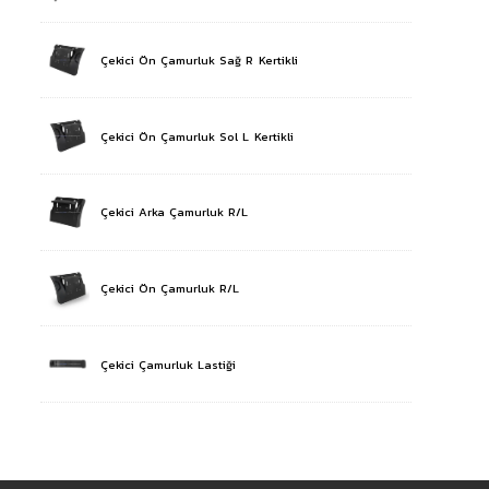
Çekici Ön Çamurluk Sağ R Kertikli
Çekici Ön Çamurluk Sol L Kertikli
Çekici Arka Çamurluk R/L
Çekici Ön Çamurluk R/L
Çekici Çamurluk Lastiği