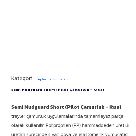
Kategori:
Treyler Çamurlukları
Semi Mudguard Short (Pilot Çamurluk – Kısa)
Semi Mudguard Short (Pilot Çamurluk – Kısa)
,
treyler çamurluk uygulamalarında tamamlayıcı parça
olarak kullanılır. Polipropilen (PP) hammaddeden üretilir;
üretim sürecinde siyah boya ve elastomerik yumuşatıcı