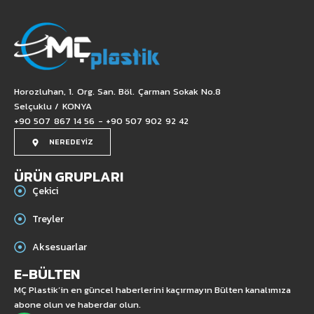
Horozluhan, 1. Org. San. Böl. Çarman Sokak No.8
Selçuklu / KONYA
+90 507 867 14 56 - +90 507 902 92 42
NEREDEYİZ
ÜRÜN GRUPLARI
Çekici
Treyler
Aksesuarlar
E-BÜLTEN
MÇ Plastik’in en güncel haberlerini kaçırmayın Bülten kanalımıza
abone olun ve haberdar olun.