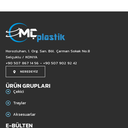
Horozluhan, 1. Org. San. Böl. Çarman Sokak No.8
Selçuklu / KONYA
+90 507 867 14 56 - +90 507 902 92 42
NEREDEYİZ
ÜRÜN GRUPLARI
Çekici
Treyler
Aksesuarlar
E-BÜLTEN