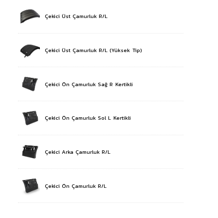
Çekici Üst Çamurluk R/L
Çekici Üst Çamurluk R/L (Yüksek Tip)
Çekici Ön Çamurluk Sağ R Kertikli
Çekici Ön Çamurluk Sol L Kertikli
Çekici Arka Çamurluk R/L
Çekici Ön Çamurluk R/L