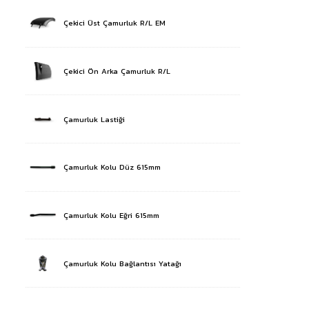
Çekici Üst Çamurluk R/L EM
Çekici Ön Arka Çamurluk R/L
Çamurluk Lastiği
Çamurluk Kolu Düz 615mm
Çamurluk Kolu Eğri 615mm
Çamurluk Kolu Bağlantısı Yatağı