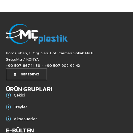
Horozluhan, 1. Org. San. Böl. Çarman Sokak No.8
Selçuklu / KONYA
+90 507 867 14 56 - +90 507 902 92 42
NEREDEYİZ
ÜRÜN GRUPLARI
Çekici
Treyler
Aksesuarlar
E-BÜLTEN