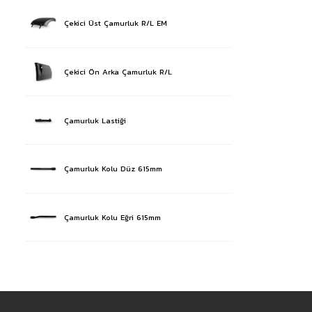
Çekici Üst Çamurluk R/L EM
Çekici Ön Arka Çamurluk R/L
Çamurluk Lastiği
Çamurluk Kolu Düz 615mm
Çamurluk Kolu Eğri 615mm