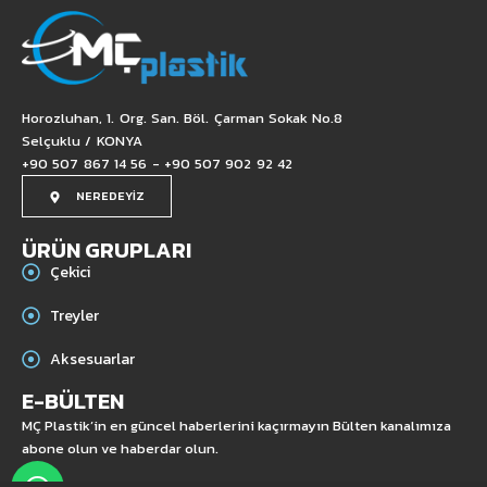
Horozluhan, 1. Org. San. Böl. Çarman Sokak No.8
Selçuklu / KONYA
+90 507 867 14 56 - +90 507 902 92 42
NEREDEYİZ
ÜRÜN GRUPLARI
Çekici
Treyler
Aksesuarlar
E-BÜLTEN
MÇ Plastik’in en güncel haberlerini kaçırmayın Bülten kanalımıza
abone olun ve haberdar olun.