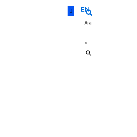
EN
Ara
×