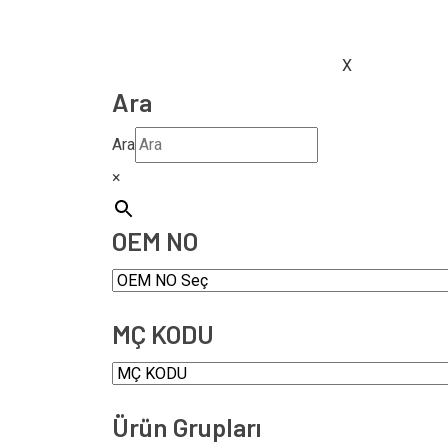
X
Ara
Ara
×
OEM NO
MÇ KODU
Ürün Grupları