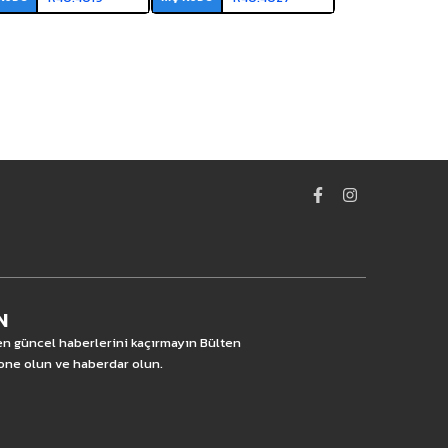
N
 en güncel haberlerini kaçırmayın Bülten
one olun ve haberdar olun.