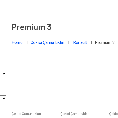
Premium 3
Home
Çekici Çamurlukları
Renault
Premium 3
Çekici Çamurlukları
Çekici Çamurlukları
Çekic