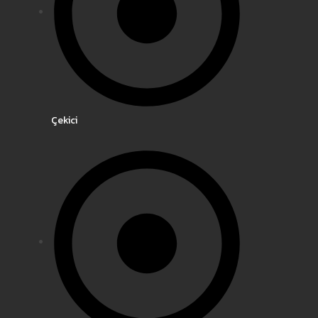
Çekici