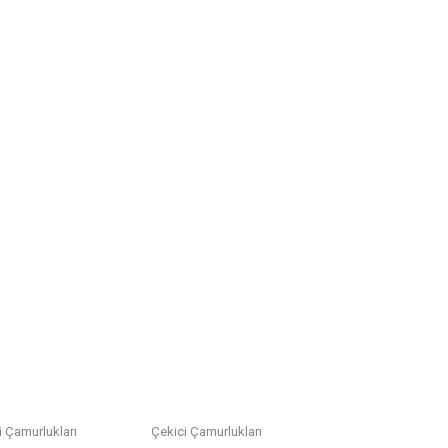
i Çamurlukları
Çekici Çamurlukları