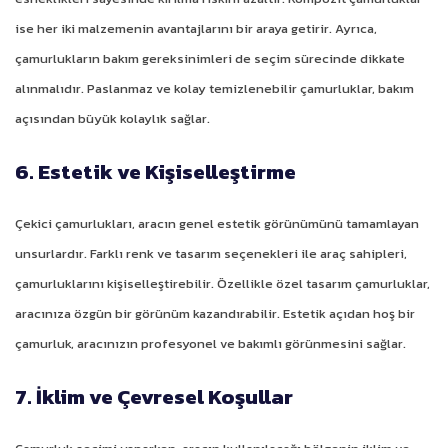
ise her iki malzemenin avantajlarını bir araya getirir. Ayrıca,
çamurlukların bakım gereksinimleri de seçim sürecinde dikkate
alınmalıdır. Paslanmaz ve kolay temizlenebilir çamurluklar, bakım
açısından büyük kolaylık sağlar.
6. Estetik ve Kişiselleştirme
Çekici çamurlukları, aracın genel estetik görünümünü tamamlayan
unsurlardır. Farklı renk ve tasarım seçenekleri ile araç sahipleri,
çamurluklarını kişiselleştirebilir. Özellikle özel tasarım çamurluklar,
aracınıza özgün bir görünüm kazandırabilir. Estetik açıdan hoş bir
çamurluk, aracınızın profesyonel ve bakımlı görünmesini sağlar.
7. İklim ve Çevresel Koşullar