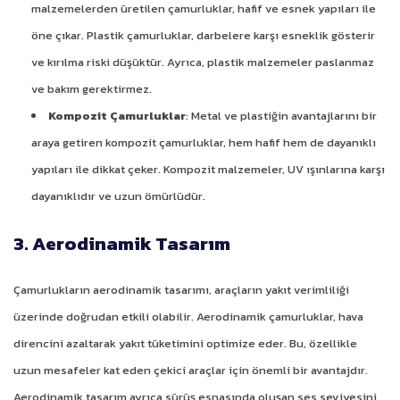
malzemelerden üretilen çamurluklar, hafif ve esnek yapıları ile
öne çıkar. Plastik çamurluklar, darbelere karşı esneklik gösterir
ve kırılma riski düşüktür. Ayrıca, plastik malzemeler paslanmaz
ve bakım gerektirmez.
Kompozit Çamurluklar
: Metal ve plastiğin avantajlarını bir
araya getiren kompozit çamurluklar, hem hafif hem de dayanıklı
yapıları ile dikkat çeker. Kompozit malzemeler, UV ışınlarına karşı
dayanıklıdır ve uzun ömürlüdür.
3. Aerodinamik Tasarım
Çamurlukların aerodinamik tasarımı, araçların yakıt verimliliği
üzerinde doğrudan etkili olabilir. Aerodinamik çamurluklar, hava
direncini azaltarak yakıt tüketimini optimize eder. Bu, özellikle
uzun mesafeler kat eden çekici araçlar için önemli bir avantajdır.
Aerodinamik tasarım ayrıca sürüş esnasında oluşan ses seviyesini