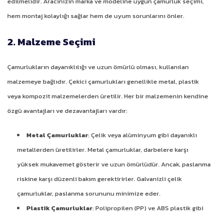
edilmelidir. Aracınızın marka ve modeline uygun çamurluk seçimi,
hem montaj kolaylığı sağlar hem de uyum sorunlarını önler.
2. Malzeme Seçimi
Çamurlukların dayanıklılığı ve uzun ömürlü olması, kullanılan
malzemeye bağlıdır. Çekici çamurlukları genellikle metal, plastik
veya kompozit malzemelerden üretilir. Her bir malzemenin kendine
özgü avantajları ve dezavantajları vardır:
Metal Çamurluklar
: Çelik veya alüminyum gibi dayanıklı
metallerden üretilirler. Metal çamurluklar, darbelere karşı
yüksek mukavemet gösterir ve uzun ömürlüdür. Ancak, paslanma
riskine karşı düzenli bakım gerektirirler. Galvanizli çelik
çamurluklar, paslanma sorununu minimize eder.
Plastik Çamurluklar
: Polipropilen (PP) ve ABS plastik gibi