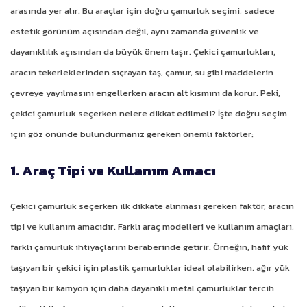
arasında yer alır. Bu araçlar için doğru çamurluk seçimi, sadece
estetik görünüm açısından değil, aynı zamanda güvenlik ve
dayanıklılık açısından da büyük önem taşır. Çekici çamurlukları,
aracın tekerleklerinden sıçrayan taş, çamur, su gibi maddelerin
çevreye yayılmasını engellerken aracın alt kısmını da korur. Peki,
çekici çamurluk seçerken nelere dikkat edilmeli? İşte doğru seçim
için göz önünde bulundurmanız gereken önemli faktörler:
1. Araç Tipi ve Kullanım Amacı
Çekici çamurluk seçerken ilk dikkate alınması gereken faktör, aracın
tipi ve kullanım amacıdır. Farklı araç modelleri ve kullanım amaçları,
farklı çamurluk ihtiyaçlarını beraberinde getirir. Örneğin, hafif yük
taşıyan bir çekici için plastik çamurluklar ideal olabilirken, ağır yük
taşıyan bir kamyon için daha dayanıklı metal çamurluklar tercih