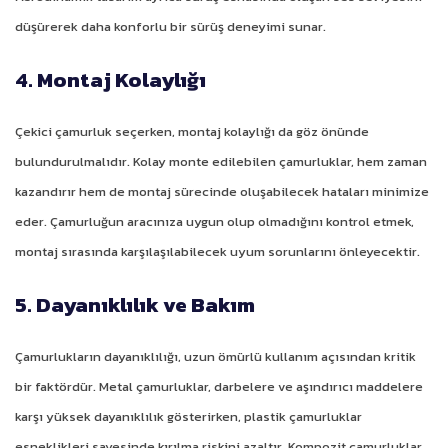
düşürerek daha konforlu bir sürüş deneyimi sunar.
4. Montaj Kolaylığı
Çekici çamurluk seçerken, montaj kolaylığı da göz önünde
bulundurulmalıdır. Kolay monte edilebilen çamurluklar, hem zaman
kazandırır hem de montaj sürecinde oluşabilecek hataları minimize
eder. Çamurluğun aracınıza uygun olup olmadığını kontrol etmek,
montaj sırasında karşılaşılabilecek uyum sorunlarını önleyecektir.
5. Dayanıklılık ve Bakım
Çamurlukların dayanıklılığı, uzun ömürlü kullanım açısından kritik
bir faktördür. Metal çamurluklar, darbelere ve aşındırıcı maddelere
karşı yüksek dayanıklılık gösterirken, plastik çamurluklar
esneklikleri sayesinde kırılma riskini azaltır. Kompozit çamurluklar