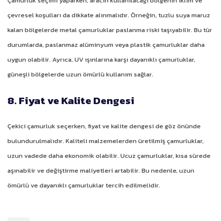
Çamurluk seçimi yaparken, aracın kullanılacağı bölgenin iklim ve
çevresel koşulları da dikkate alınmalıdır. Örneğin, tuzlu suya maruz
kalan bölgelerde metal çamurluklar paslanma riski taşıyabilir. Bu tür
durumlarda, paslanmaz alüminyum veya plastik çamurluklar daha
uygun olabilir. Ayrıca, UV ışınlarına karşı dayanıklı çamurluklar,
güneşli bölgelerde uzun ömürlü kullanım sağlar.
8. Fiyat ve Kalite Dengesi
Çekici çamurluk seçerken, fiyat ve kalite dengesi de göz önünde
bulundurulmalıdır. Kaliteli malzemelerden üretilmiş çamurluklar,
uzun vadede daha ekonomik olabilir. Ucuz çamurluklar, kısa sürede
aşınabilir ve değiştirme maliyetleri artabilir. Bu nedenle, uzun
ömürlü ve dayanıklı çamurluklar tercih edilmelidir.