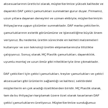
aksesuarlarının üreticisi olarak, müşterilerimize yüksek kalitede ve
dayanıklı DAF çekici çamurlukları sunmaktan gurur duyar. Firmamız,
uzun yıllara dayanan deneyimi ve uzman ekibiyle, müşterilerimizin
ihtiyaçlarına uygun çözümler sunmaktadır. DAF marka çekicilerin,
çamurluklarının estetik görünümüne ve işlevselliğine büyük önem
veriyoruz. Bu nedenle, üretim sürecinde en kaliteli malzemeleri
kullanıyor ve son teknoloji üretim ekipmanlarımızla titizlikle
çalışıyoruz. Sonuç olarak, MÇ Plastik çamurlukları, dayanıklılık,
uyumlu montaj ve uzun ömür gibi nitelikleriyle öne çıkmaktadır.
DAF çekicileri için çekici çamurlukları, treyler çamurlukları ve çekici
aksesuarları gibi ürünlerin sağlamlığı ve kalitesi, sektördeki
müşterilerin en çok aradığı özelliklerden biridir. MÇ Plastik olarak,
tam da bu ihtiyaçları karşılamak üzere özel olarak tasarlanan DAF
çekici çamurluklarını üretiyoruz. Müşterilerimize sunduğumuz