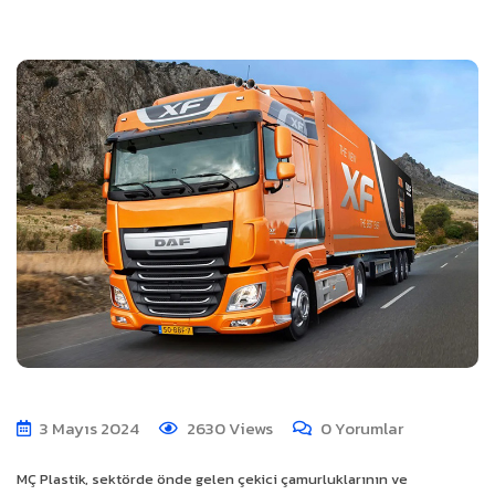
3 Mayıs 2024
2630
Views
0
Yorumlar
MÇ Plastik, sektörde önde gelen çekici çamurluklarının ve