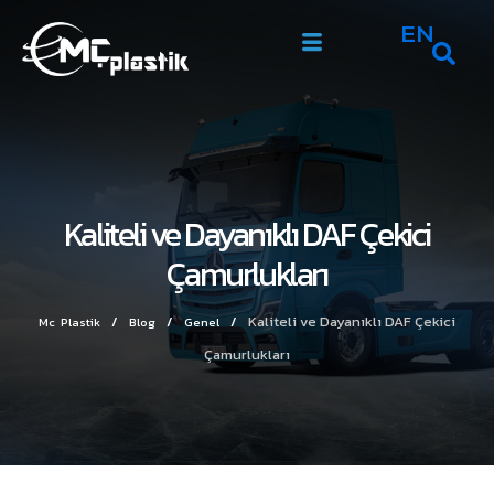
EN
Kaliteli ve Dayanıklı DAF Çekici
Çamurlukları
/
/
/
Kaliteli ve Dayanıklı DAF Çekici
Mc Plastik
Blog
Genel
Çamurlukları