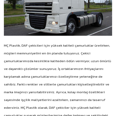
MÇ Plastik, DAF çekicileri için yüksek kaliteli çamurluklar üretirken,
müşteri memnuniyetini en ön planda tutuyoruz. Çekici
çamurluklarımızda kesinlikle kaliteden ödün vermiyor, uzun ömürlü
ve dayanıklı çözümler sunuyoruz. İş ortaklarımızın ihtiyaçlarını
karşılamak adına çamurluklarımızı özelleştirme yeteneğine de
sahibiz. Farklı renkler ve stillerle çamurlukları kişiselleştirebilir ve
marka imajınızı yansıtabilirsiniz. Ayrıca, kolay montaj özellikleri
sayesinde işçilik maliyetlerini azaltırken, zamanınızı da tasarruf
edersiniz. MÇ Plastik olarak, DAF çekiciler için yüksek kaliteli
çamurluklar sunarak müşterilerimize değer katmayı ve sektördeki