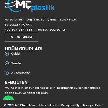
Horozluhan, 1. Org. San. Böl. Çarman Sokak No.8
Selçuklu / KONYA
+90 507 867 14 56 - +90 507 902 92 42
NEREDEYİZ
ÜRÜN GRUPLARI
Çekici
Treyler
Aksesuarlar
E-BÜLTEN
MÇ Plastik’in en güncel haberlerini kaçırmayın Bülten kanalımıza
abone olun ve haberdar olun.
© 2023 MÇ Plast Tüm Hakları Saklıdır - Designed By -
Medya Pamir