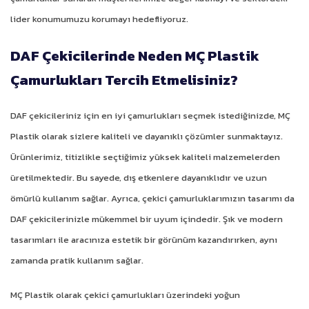
lider konumumuzu korumayı hedefliyoruz.
DAF Çekicilerinde Neden MÇ Plastik
Çamurlukları Tercih Etmelisiniz?
DAF çekicileriniz için en iyi çamurlukları seçmek istediğinizde, MÇ
Plastik olarak sizlere kaliteli ve dayanıklı çözümler sunmaktayız.
Ürünlerimiz, titizlikle seçtiğimiz yüksek kaliteli malzemelerden
üretilmektedir. Bu sayede, dış etkenlere dayanıklıdır ve uzun
ömürlü kullanım sağlar. Ayrıca, çekici çamurluklarımızın tasarımı da
DAF çekicilerinizle mükemmel bir uyum içindedir. Şık ve modern
tasarımları ile aracınıza estetik bir görünüm kazandırırken, aynı
zamanda pratik kullanım sağlar.
MÇ Plastik olarak çekici çamurlukları üzerindeki yoğun