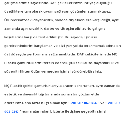
çalışmalarımız sayesinde, DAF çekicilerinizin ihtiyaç duyduğu
özelliklere tam olarak uyum sağlayan çözümler sunmaktayız.
Ürünlerimizdeki dayanıklılık, sadece dış etkenlere karşı değil, aynı
zamanda aşırı sıcaklık, darbe ve titreşim gibi zorlu çalışma
koşullarına karşı da test edilmiştir. Bu sayede, işinizin
gereksinimlerini karşılamak ve sizi yarı yolda bırakmamak adına en
üst düzeyde performans sağlanmaktadır. DAF çekicilerinizde MÇ
Plastik çamurluklarını tercih ederek, yüksek kalite, dayanıklılık ve
güvenilirlikten ödün vermeden işinizi sürdürebilirsiniz.
MÇ Plastik çekici çamurluklarıyla aracınızı korurken, aynı zamanda
estetik ve dayanıklılığı bir arada sunan bir çözüm elde
edersiniz.Daha fazla bilgi almak için “
” ve “
+90 507 867 1456
+90 507
” numaralarından bizlerle iletişime geçebilirsiniz!
902 9242