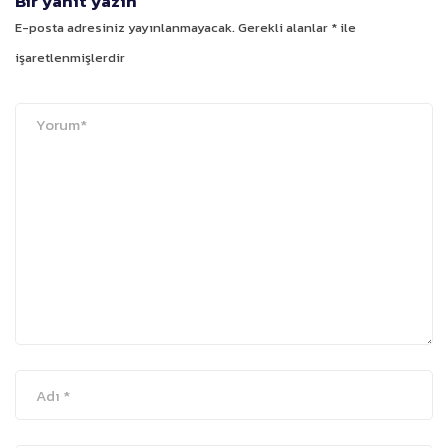
Bir yanıt yazın
E-posta adresiniz yayınlanmayacak.
Gerekli alanlar
*
ile
işaretlenmişlerdir