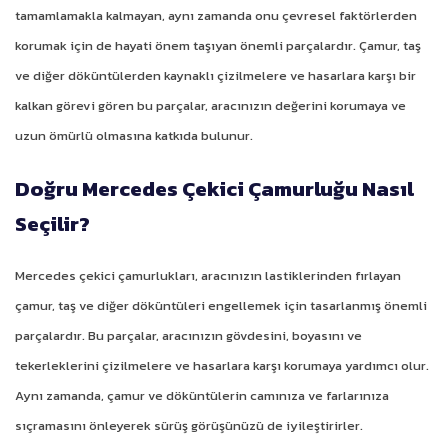
tamamlamakla kalmayan, aynı zamanda onu çevresel faktörlerden
korumak için de hayati önem taşıyan önemli parçalardır. Çamur, taş
ve diğer döküntülerden kaynaklı çizilmelere ve hasarlara karşı bir
kalkan görevi gören bu parçalar, aracınızın değerini korumaya ve
uzun ömürlü olmasına katkıda bulunur.
Doğru Mercedes Çekici Çamurluğu Nasıl
Seçilir?
Mercedes çekici çamurlukları, aracınızın lastiklerinden fırlayan
çamur, taş ve diğer döküntüleri engellemek için tasarlanmış önemli
parçalardır. Bu parçalar, aracınızın gövdesini, boyasını ve
tekerleklerini çizilmelere ve hasarlara karşı korumaya yardımcı olur.
Aynı zamanda, çamur ve döküntülerin camınıza ve farlarınıza
sıçramasını önleyerek sürüş görüşünüzü de iyileştirirler.