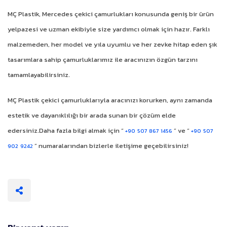
MÇ Plastik, Mercedes çekici çamurlukları konusunda geniş bir ürün
yelpazesi ve uzman ekibiyle size yardımcı olmak için hazır. Farklı
malzemeden, her model ve yıla uyumlu ve her zevke hitap eden şık
tasarımlara sahip çamurluklarımız ile aracınızın özgün tarzını
tamamlayabilirsiniz.
MÇ Plastik çekici çamurluklarıyla aracınızı korurken, aynı zamanda
estetik ve dayanıklılığı bir arada sunan bir çözüm elde
edersiniz.Daha fazla bilgi almak için “
” ve “
+90 507 867 1456
+90 507
” numaralarından bizlerle iletişime geçebilirsiniz!
902 9242