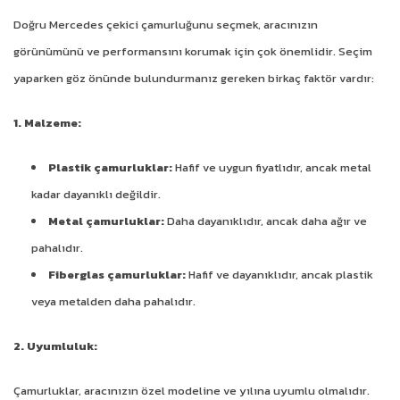
Doğru Mercedes çekici çamurluğunu seçmek, aracınızın
görünümünü ve performansını korumak için çok önemlidir. Seçim
yaparken göz önünde bulundurmanız gereken birkaç faktör vardır:
1. Malzeme:
Plastik çamurluklar:
Hafif ve uygun fiyatlıdır, ancak metal
kadar dayanıklı değildir.
Metal çamurluklar:
Daha dayanıklıdır, ancak daha ağır ve
pahalıdır.
Fiberglas çamurluklar:
Hafif ve dayanıklıdır, ancak plastik
veya metalden daha pahalıdır.
2. Uyumluluk:
Çamurluklar, aracınızın özel modeline ve yılına uyumlu olmalıdır.