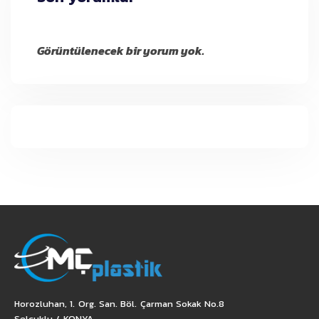
Görüntülenecek bir yorum yok.
Horozluhan, 1. Org. San. Böl. Çarman Sokak No.8
Selçuklu / KONYA