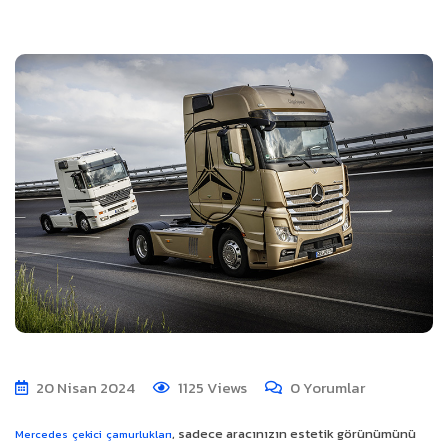
20 Nisan 2024
1125
Views
0
Yorumlar
, sadece aracınızın estetik görünümünü
Mercedes çekici çamurlukları