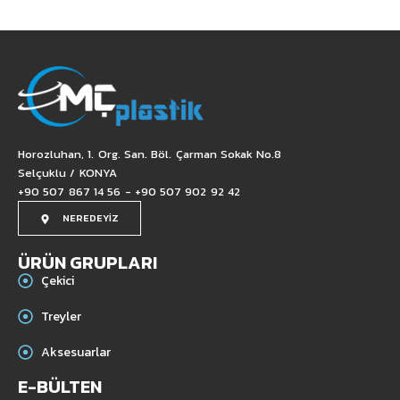
Horozluhan, 1. Org. San. Böl. Çarman Sokak No.8
Selçuklu / KONYA
+90 507 867 14 56 - +90 507 902 92 42
NEREDEYİZ
ÜRÜN GRUPLARI
Çekici
Treyler
Aksesuarlar
E-BÜLTEN