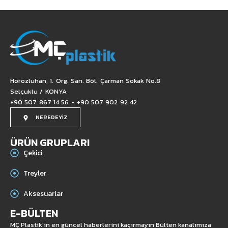
Horozluhan, 1. Org. San. Böl. Çarman Sokak No.8
Selçuklu / KONYA
+90 507 867 14 56 - +90 507 902 92 42
NEREDEYİZ
ÜRÜN GRUPLARI
Çekici
Treyler
Aksesuarlar
E-BÜLTEN
MÇ Plastik’in en güncel haberlerini kaçırmayın Bülten kanalımıza