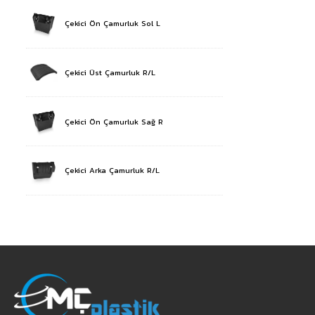
Çekici Ön Çamurluk Sol L
Çekici Üst Çamurluk R/L
Çekici Ön Çamurluk Sağ R
Çekici Arka Çamurluk R/L