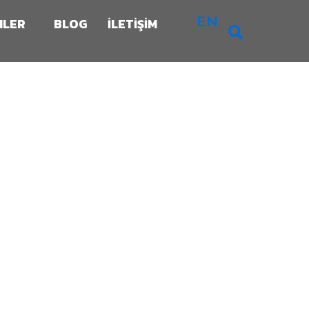
EN
NLER
BLOG
İLETİŞİM