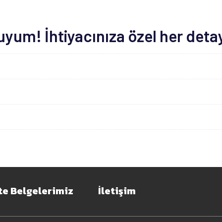
um! İhtiyacınıza özel her deta
te Belgelerimiz
İletişim