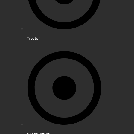
Treyler
Aksesuarlar