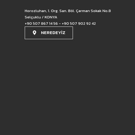
Horozluhan, 1. Org. San. Böl. Çarman Sokak No.8
Selçuklu / KONYA
+90 507 867 14 56 - +90 507 902 92 42
NEREDEYİZ