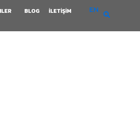
EN
NLER
BLOG
İLETİŞİM