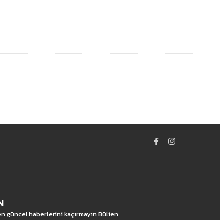
N
 en güncel haberlerini kaçırmayın Bülten