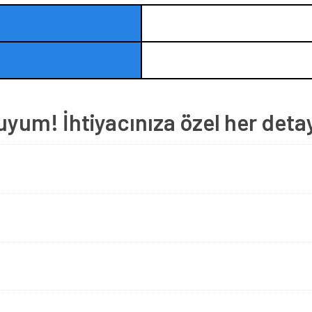
um! İhtiyacınıza özel her deta