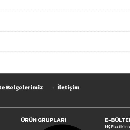
te Belgelerimiz
İletişim
ÜRÜN GRUPLARI
E-BÜLTE
MÇ Plastik’in