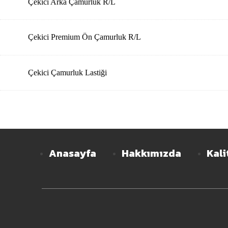
Çekici Arka Çamurluk R/L
Çekici Premium Ön Çamurluk R/L
Çekici Çamurluk Lastiği
Anasayfa
Hakkımızda
Kali