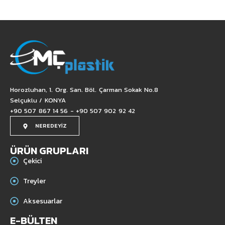
Horozluhan, 1. Org. San. Böl. Çarman Sokak No.8
Selçuklu / KONYA
+90 507 867 14 56 - +90 507 902 92 42
NEREDEYİZ
ÜRÜN GRUPLARI
Çekici
Treyler
Aksesuarlar
E-BÜLTEN