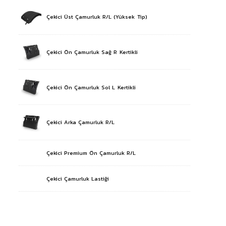
Çekici Üst Çamurluk R/L (Yüksek Tip)
Çekici Ön Çamurluk Sağ R Kertikli
Çekici Ön Çamurluk Sol L Kertikli
Çekici Arka Çamurluk R/L
Çekici Premium Ön Çamurluk R/L
Çekici Çamurluk Lastiği