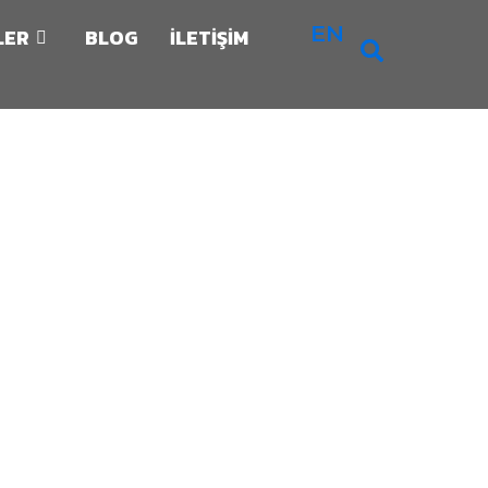
EN
LER
BLOG
İLETİŞİM