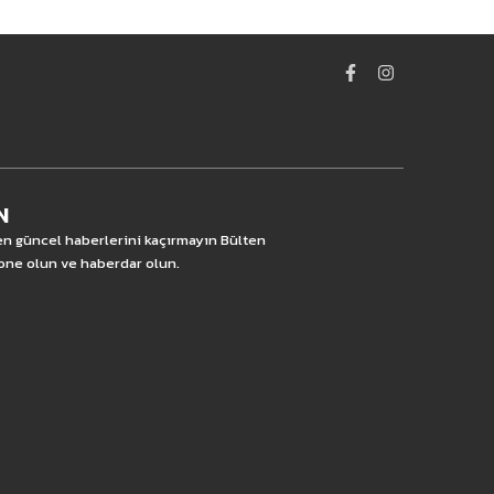
N
 en güncel haberlerini kaçırmayın Bülten
one olun ve haberdar olun.