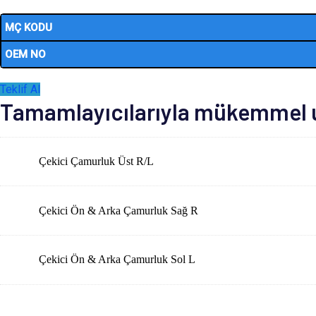
MÇ KODU
OEM NO
Teklif Al
Tamamlayıcılarıyla mükemmel uy
Çekici Çamurluk Üst R/L
Çekici Ön & Arka Çamurluk Sağ R
Çekici Ön & Arka Çamurluk Sol L