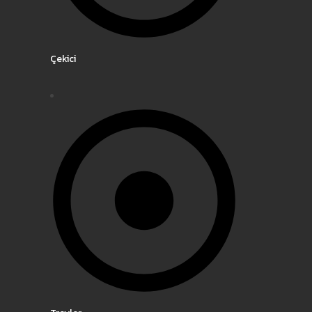
Çekici