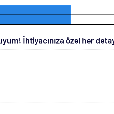
um! İhtiyacınıza özel her deta