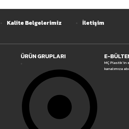
Kalite Belgelerimiz
İletişim
ÜRÜN GRUPLARI
E-BÜLTE
MÇ Plastik’in
kanalımıza ab