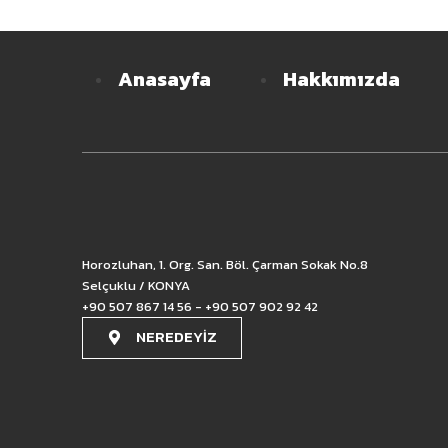
Anasayfa
Hakkımızda
Horozluhan, 1. Org. San. Böl. Çarman Sokak No.8
Selçuklu / KONYA
+90 507 867 14 56 - +90 507 902 92 42
NEREDEYİZ