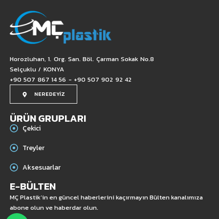
Horozluhan, 1. Org. San. Böl. Çarman Sokak No.8
Selçuklu / KONYA
+90 507 867 14 56 - +90 507 902 92 42
NEREDEYİZ
ÜRÜN GRUPLARI
Çekici
Treyler
Aksesuarlar
E-BÜLTEN
MÇ Plastik’in en güncel haberlerini kaçırmayın Bülten kanalımıza
abone olun ve haberdar olun.