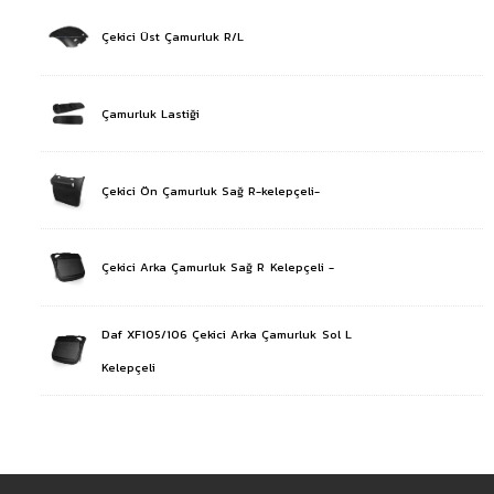
Çekici Üst Çamurluk R/L
Çamurluk Lastiği
Çekici Ön Çamurluk Sağ R-kelepçeli-
Çekici Arka Çamurluk Sağ R Kelepçeli -
Daf XF105/106 Çekici Arka Çamurluk Sol L
Kelepçeli