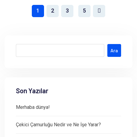
1
2
3
5
Ara
Son Yazılar
Merhaba dünya!
Çekici Çamurluğu Nedir ve Ne İşe Yarar?