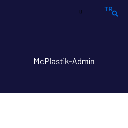
TR
McPlastik-Admin