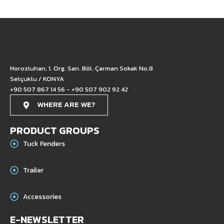
Horozluhan, 1. Org. San. Böl. Çarman Sokak No.8
Selçuklu / KONYA
+90 507 867 14 56 - +90 507 902 92 42
WHERE ARE WE?
PRODUCT GROUPS
Tuck Fenders
Trailer
Accessories
E-NEWSLETTER